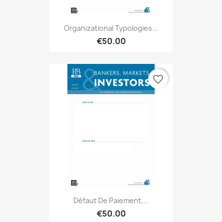
Organizational Typologies...
€50.00
favorite_border
Défaut De Paiement,...
€50.00