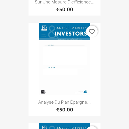
Sur Une Mesure D'efficience...
€50.00
favorite_border
Analyse Du Plan Épargne...
€50.00