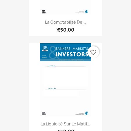
La Comptabilité De...
€50.00
favorite_border
La Liquidité Sur Le Matif...