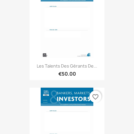
Les Talents Des Gérants De...
€50.00
favorite_border