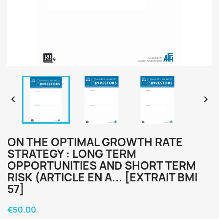


ON THE OPTIMAL GROWTH RATE
STRATEGY : LONG TERM
OPPORTUNITIES AND SHORT TERM
RISK (ARTICLE EN A... [EXTRAIT BMI
57]
€50.00