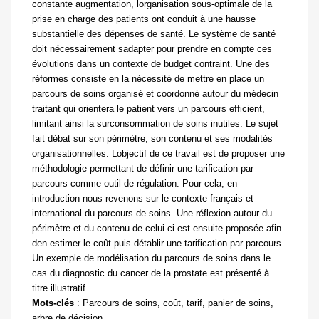
constante augmentation, lorganisation
sous-optimale de la
prise en charge des patients ont conduit à une hausse
substantielle des dépenses de santé. Le système de santé
doit nécessairement sadapter pour prendre en compte ces
évolutions dans un contexte de budget contraint. Une des
réformes consiste en la nécessité de mettre en place un
parcours de soins organisé et coordonné autour du médecin
traitant qui orientera le patient vers un parcours efficient,
limitant ainsi la surconsommation de soins inutiles. Le sujet
fait débat sur son périmètre, son contenu et ses modalités
organisationnelles. Lobjectif de ce travail est de proposer une
méthodologie permettant de définir une tarification par
parcours comme outil de régulation. Pour cela, en
introduction nous revenons sur le contexte français et
international du parcours de soins. Une réflexion autour du
périmètre et du contenu de celui-ci est ensuite proposée afin
den estimer le coût puis détablir une tarification par parcours.
Un exemple de modélisation du parcours de soins dans le
cas du diagnostic du cancer de la prostate est présenté à
titre illustratif.
Mots-clés
:
Parcours de soins, coût, tarif, panier de soins,
arbre de décision.