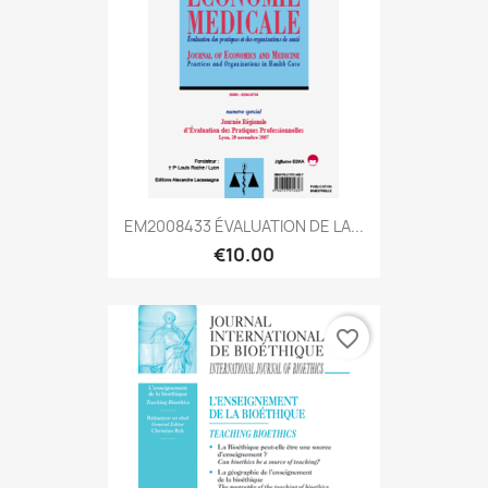
EM2008433 ÉVALUATION DE LA...
€10.00
favorite_border