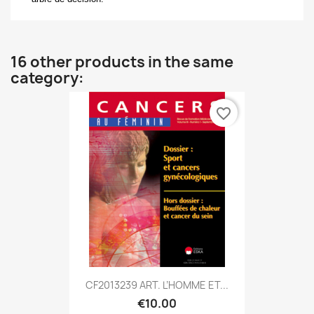
16 other products in the same
category:
favorite_border
CF2013239 ART. L’HOMME ET...
€10.00