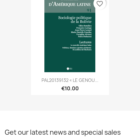
favorite_border
PAL20139132 « LE GENOU...
€10.00
Get our latest news and special sales