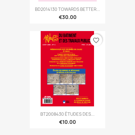
BD2014130 TOWARDS BETTER...
€30.00
favorite_border
BT2008430 ÉTUDES DES...
€10.00