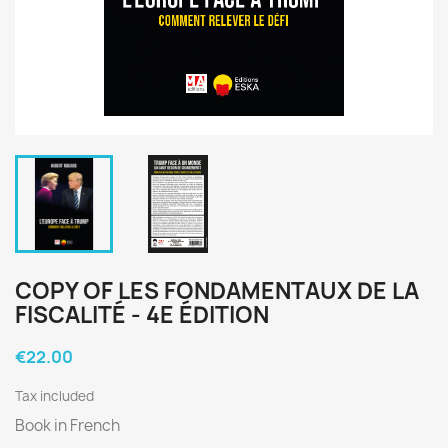
COPY OF LES FONDAMENTAUX DE LA
FISCALITÉ - 4E ÉDITION
€22.00
Tax included
Book in French