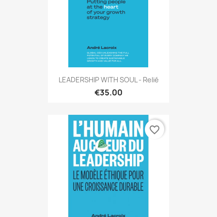
LEADERSHIP WITH SOUL - Relié
€35.00
favorite_border