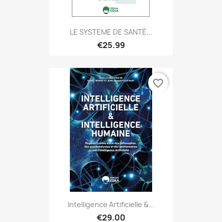
LE SYSTEME DE SANTÉ...
€25.99
favorite_border
Intelligence Artificielle &...
€29.00