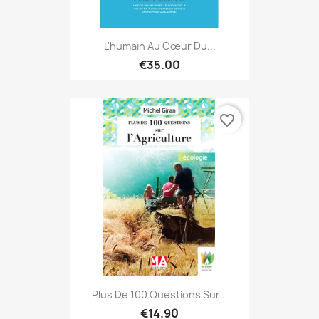
L'humain Au Cœur Du...
€35.00
favorite_border
Plus De 100 Questions Sur...
€14.90