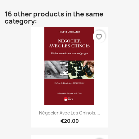
16 other products in the same
category:
favorite_border
Négocier Avec Les Chinois,...
€20.00