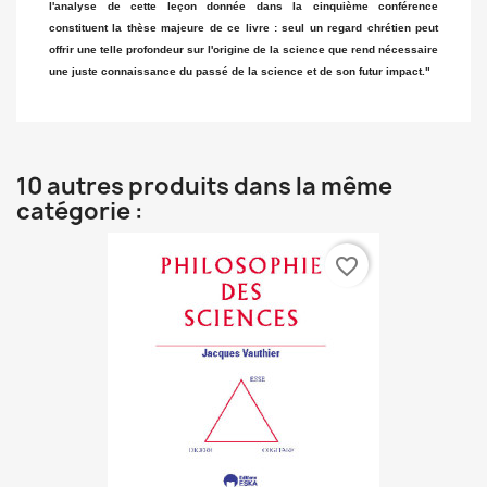
l'analyse de cette leçon donnée dans la cinquième conférence
constituent la thèse majeure de ce livre : seul un regard chrétien peut
offrir une telle profondeur sur l'origine de la science que rend nécessaire
une juste connaissance du passé de la science et de son futur impact."
10 autres produits dans la même
catégorie :
favorite_border