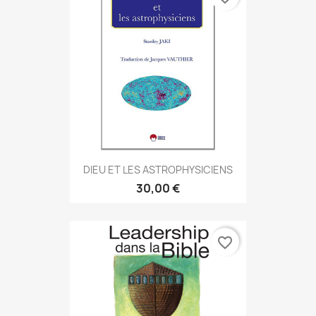
DIEU ET LES ASTROPHYSICIENS
30,00 €
favorite_border