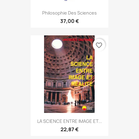
Philosophie Des Sciences
37,00 €
favorite_border
LA SCIENCE ENTRE IMAGE ET...
22,87 €