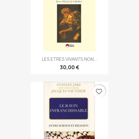
LES ETRES VIVANTS NON...
30,00 €
favorite_border