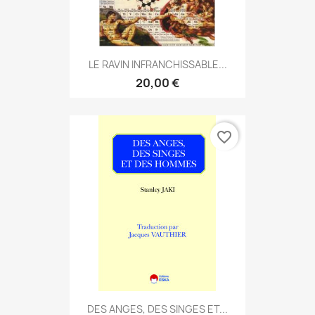
LE RAVIN INFRANCHISSABLE...
20,00 €
favorite_border
DES ANGES, DES SINGES ET...