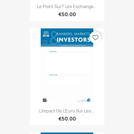
Le Point Sur? Les Exchange...
€50.00
favorite_border
L'impact De L'Euro Sur Les...
€50.00