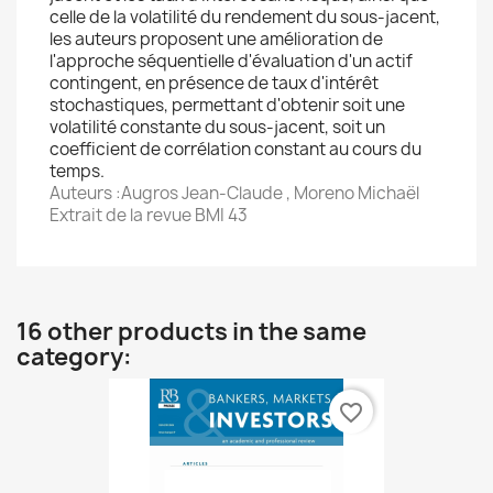
celle de la volatilité du rendement du sous-jacent,
les auteurs proposent une amélioration de
l'approche séquentielle d'évaluation d'un actif
contingent, en présence de taux d'intérêt
stochastiques, permettant d'obtenir soit une
volatilité constante du sous-jacent, soit un
coefficient de corrélation constant au cours du
temps.
Auteurs :Augros Jean-Claude , Moreno Michaël
Extrait de la revue BMI 43
16 other products in the same
category:
favorite_border