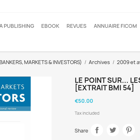
A PUBLISHING
EBOOK
REVUES
ANNUAIRE FICOM
(BANKERS, MARKETS & INVESTORS)
Archives
2009 et a
LE POINT SUR... L
[EXTRAIT BMI 54]
€50.00
Tax included
Share