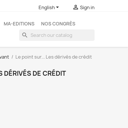


English
Sign in
MA-EDITIONS
NOS CONGRÈS
search
vant
Le point sur... Les dérivés de crédit
ES DÉRIVÉS DE CRÉDIT