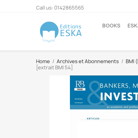
Call us:
0142865565
BOOKS
ESK
Home
Archives et Abonnements
BMI 
[extrait BMI 54]