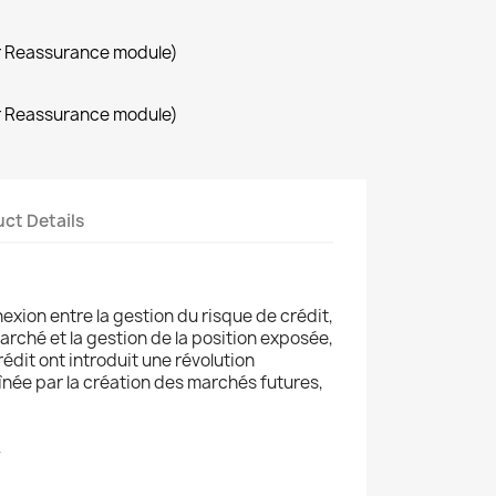
r Reassurance module)
r Reassurance module)
ct Details
exion entre la gestion du risque de crédit,
arché et la gestion de la position exposée,
rédit ont introduit une révolution
înée par la création des marchés futures,
4