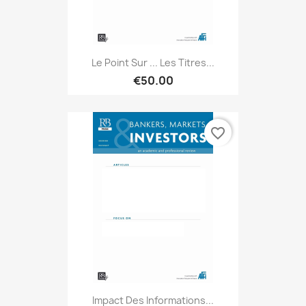
Le Point Sur ... Les Titres...
€50.00
favorite_border
Impact Des Informations...