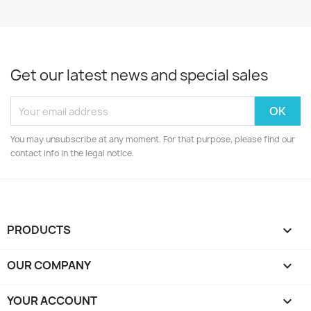
Get our latest news and special sales
You may unsubscribe at any moment. For that purpose, please find our
contact info in the legal notice.
PRODUCTS

OUR COMPANY

YOUR ACCOUNT
