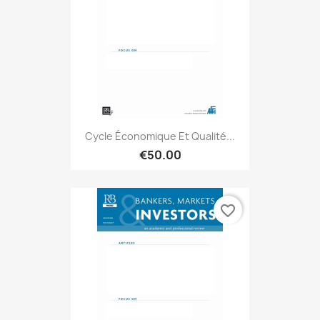
Cycle Économique Et Qualité...
€50.00
favorite_border