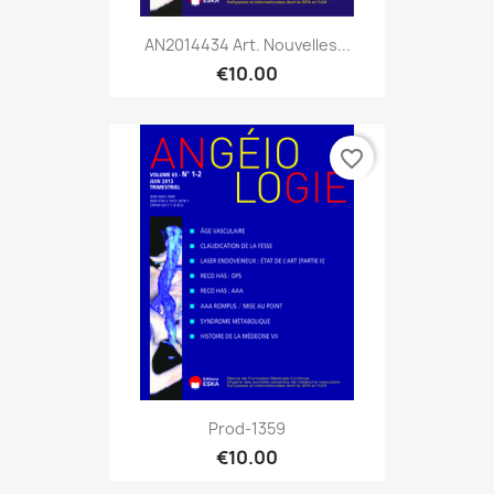
AN2014434 Art. Nouvelles...
€10.00
favorite_border
Prod-1359
€10.00