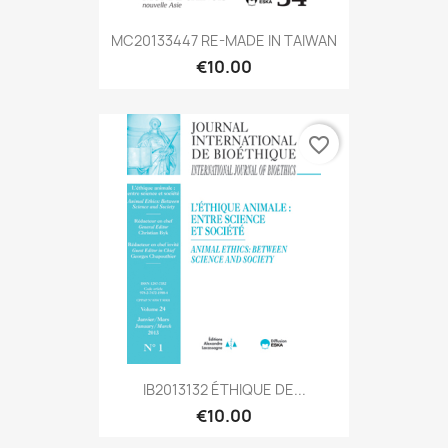
MC20133447 RE-MADE IN TAIWAN
€10.00
favorite_border
IB2013132 ÉTHIQUE DE...
€10.00