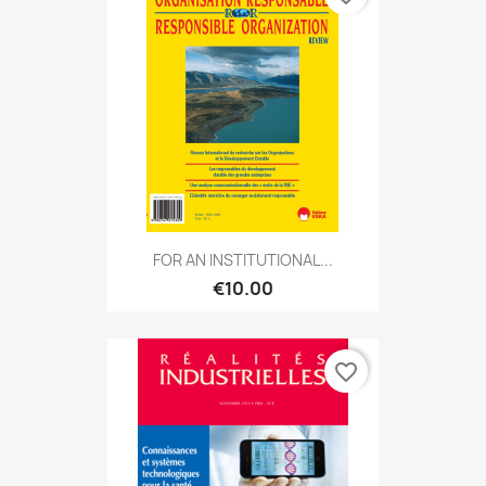
FOR AN INSTITUTIONAL...
€10.00
favorite_border