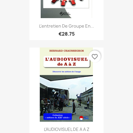
L'entretien De Groupe En...
€28.75
favorite_border
L'AUDIOVISUEL DE A A Z