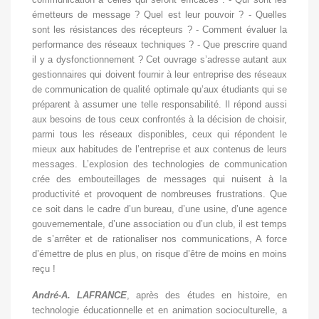
émetteurs de message ? Quel est leur pouvoir ? - Quelles
sont les résistances des récepteurs ? - Comment évaluer la
performance des réseaux techniques ? - Que prescrire quand
il y a dysfonctionnement ? Cet ouvrage s’adresse autant aux
gestionnaires qui doivent fournir à leur entreprise des réseaux
de communication de qualité optimale qu’aux étudiants qui se
préparent à assumer une telle responsabilité. Il répond aussi
aux besoins de tous ceux confrontés à la décision de choisir,
parmi tous les réseaux disponibles, ceux qui répondent le
mieux aux habitudes de l’entreprise et aux contenus de leurs
messages. L’explosion des technologies de communication
crée des embouteillages de messages qui nuisent à la
productivité et provoquent de nombreuses frustrations. Que
ce soit dans le cadre d’un bureau, d’une usine, d’une agence
gouvernementale, d’une association ou d’un club, il est temps
de s’arrêter et de rationaliser nos communications, A force
d’émettre de plus en plus, on risque d’être de moins en moins
reçu !
André-A. LAFRANCE
, après des études en histoire, en
technologie éducationnelle et en animation socioculturelle, a