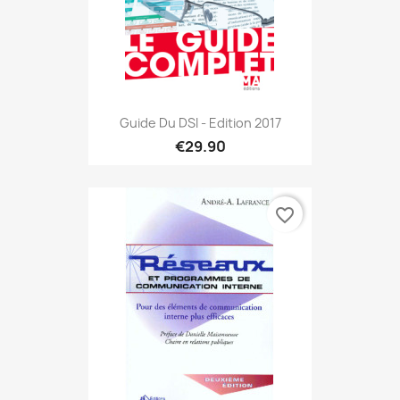
Guide Du DSI - Edition 2017
€29.90
favorite_border