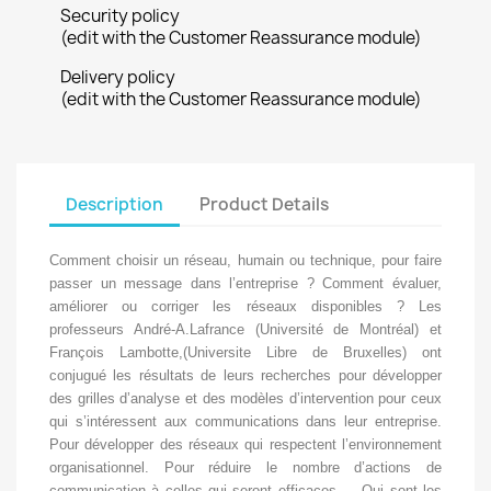
Security policy
(edit with the Customer Reassurance module)
Delivery policy
(edit with the Customer Reassurance module)
Description
Product Details
Comment choisir un réseau, humain ou technique, pour faire
passer un message dans l’entreprise ? Comment évaluer,
améliorer ou corriger les réseaux disponibles ? Les
professeurs André-A.Lafrance (Université de Montréal) et
François Lambotte,(Universite Libre de Bruxelles) ont
conjugué les résultats de leurs recherches pour développer
des grilles d’analyse et des modèles d’intervention pour ceux
qui s’intéressent aux communications dans leur entreprise.
Pour développer des réseaux qui respectent l’environnement
organisationnel. Pour réduire le nombre d’actions de
communication à celles qui seront efficaces . - Qui sont les