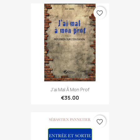
favorite_border
J'ai Mal À Mon Prof
€35.00
favorite_border