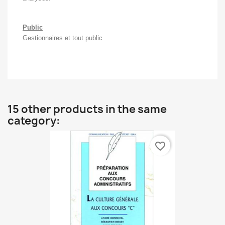
Public
Gestionnaires et tout public
15 other products in the same
category:
favorite_border