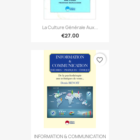
La Culture Générale Aux...
€27.00
favorite_border
INFORMATION & COMMUNICATION