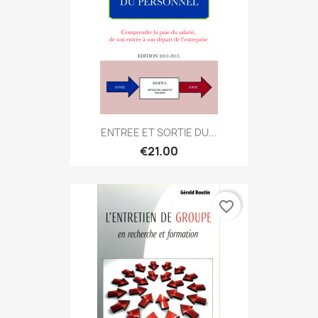
ENTREE ET SORTIE DU...
€21.00
favorite_border