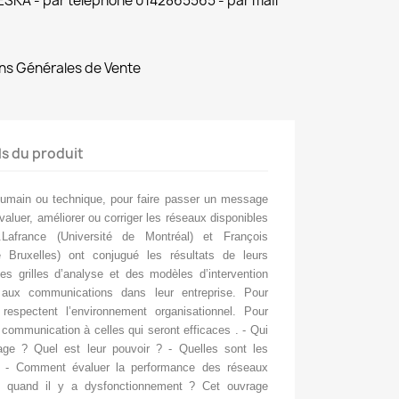
 ESKA - par téléphone 0142865565 - par mail
ns Générales de Vente
ls du produit
umain ou technique, pour faire passer un message
aluer, améliorer ou corriger les réseaux disponibles
Lafrance (Université de Montréal) et François
e Bruxelles) ont conjugué les résultats de leurs
s grilles d’analyse et des modèles d’intervention
 aux communications dans leur entreprise. Pour
respectent l’environnement organisationnel. Pour
 communication à celles qui seront efficaces . - Qui
ge ? Quel est leur pouvoir ? - Quelles sont les
? - Comment évaluer la performance des réseaux
e quand il y a dysfonctionnement ? Cet ouvrage