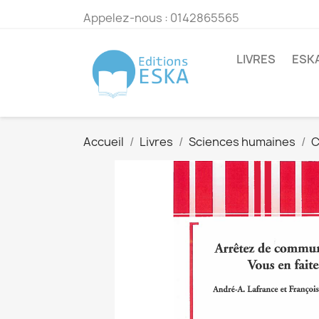
Appelez-nous :
0142865565
LIVRES
ESK
Accueil
Livres
Sciences humaines
C