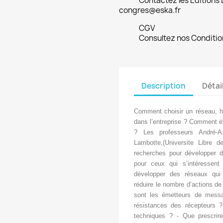
Contactez les Editions
congres@eska.fr
CGV
Consultez nos Conditio
Description
Détai
Comment choisir un réseau, h
dans l’entreprise ? Comment év
? Les professeurs André-A.
Lambotte,(Universite Libre d
recherches pour développer de
pour ceux qui s’intéressent
développer des réseaux qui 
réduire le nombre d’actions de
sont les émetteurs de messa
résistances des récepteurs 
techniques ? - Que prescrir