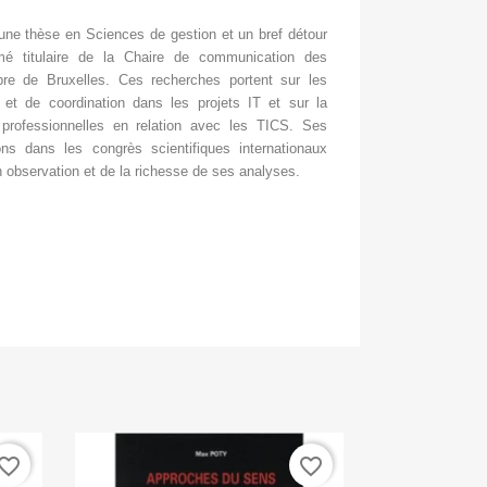
 une thèse en Sciences de gestion et un bref détour
mé titulaire de la Chaire de communication des
ibre de Bruxelles. Ces recherches portent sur les
et de coordination dans les projets IT et sur la
 professionnelles en relation avec les TICS. Ses
ns dans les congrès scientifiques internationaux
n observation et de la richesse de ses analyses.
vorite_border
favorite_border