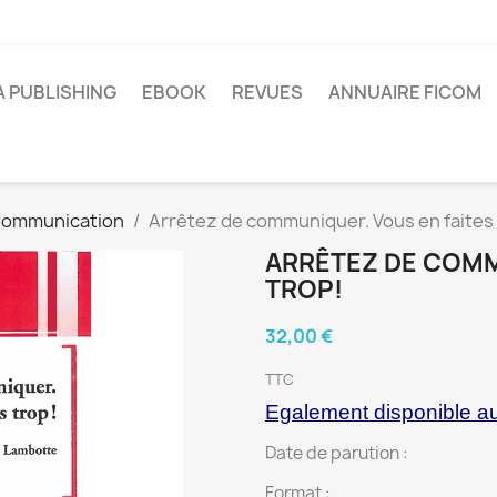
A PUBLISHING
EBOOK
REVUES
ANNUAIRE FICOM
ommunication
Arrêtez de communiquer. Vous en faites 
ARRÊTEZ DE COMM
TROP!
32,00 €
TTC
Egalement disponible a
Date de parution :
Format :