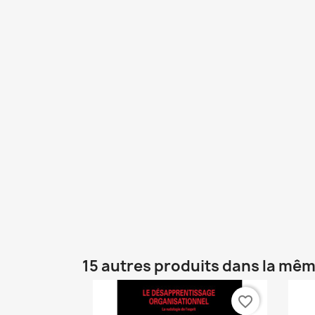
15 autres produits dans la mêm
favorite_border