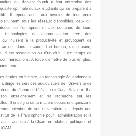
naires qui doivent fournir à leur entreprise des
ualité optimale qu’aux étudiants qui se préparent à
ilité. Il répond aussi aux besoins de tous ceux
oisir, parmi tous les réseaux disponibles, ceux qui
tudes de l’entreprise et aux contenus de leurs
es technologies de communication crée des
qui nuisent à la productivité et provoquent de
 ce soit dans le cadre d’un bureau, d’une usine,
, d’une association ou d’un club, il est temps de
os communications, A force d’émettre de plus en plus,
oins reçu !
des études en histoire, en technologie éducationnelle
 a dirigé les services audiovisuels de l’Université de
ateurs du réseau de télévision « Canal-Savoir ». Il a
é son enseignement et sa recherche sur les
les. Il enseigne cette matière depuis une quinzaine
ommunication de son universitaire et, depuis une
stitut de la Francophonie pour l’administration et la
st aussi associé à la Chaire en relations publiques et
l’UQAM.