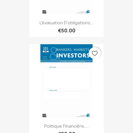
L'évaluation D'obligations...
€50.00
favorite_border
Politique Financière,...