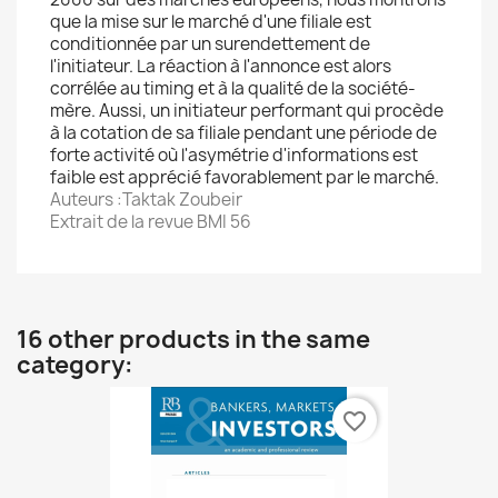
que la mise sur le marché d'une filiale est
conditionnée par un surendettement de
l'initiateur. La réaction à l'annonce est alors
corrélée au timing et à la qualité de la société-
mère. Aussi, un initiateur performant qui procède
à la cotation de sa filiale pendant une période de
forte activité où l'asymétrie d'informations est
faible est apprécié favorablement par le marché.
Auteurs :Taktak Zoubeir
Extrait de la revue BMI 56
16 other products in the same
category:
favorite_border