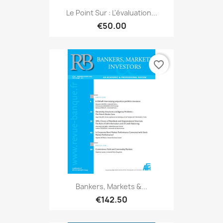
Le Point Sur : L'évaluation...
€50.00
favorite_border
Bankers, Markets &...
€142.50