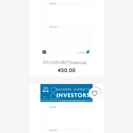
FO CUS ON? Financial...
€50.00
favorite_border