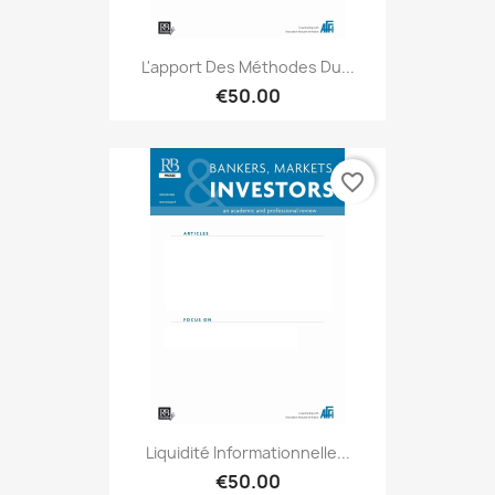
L'apport Des Méthodes Du...
€50.00
favorite_border
Liquidité Informationnelle...
€50.00