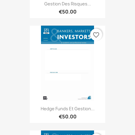
Gestion Des Risques...
€50.00
favorite_border
Hedge Funds Et Gestion...
€50.00