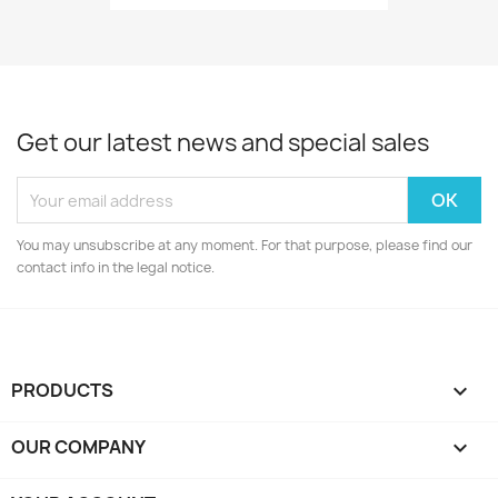
Get our latest news and special sales
You may unsubscribe at any moment. For that purpose, please find our
contact info in the legal notice.
PRODUCTS

OUR COMPANY
