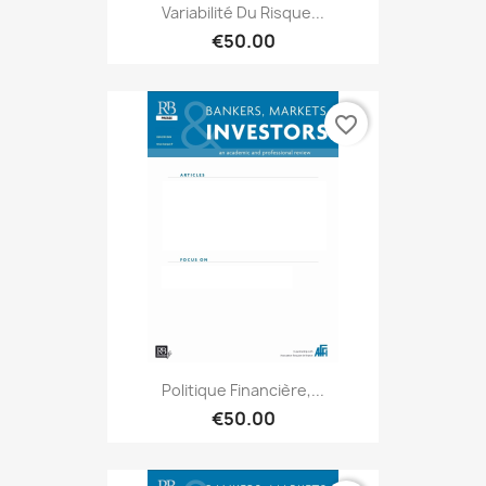
Variabilité Du Risque...
€50.00
favorite_border
Politique Financière,...
€50.00