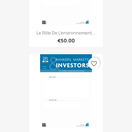
Le Rôle De L'environnement...
€50.00
favorite_border