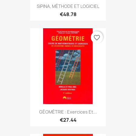
SIPINA, MÉTHODE ET LOGICIEL
€48.78
favorite_border
GÉOMÉTRIE : Exercices Et...
€27.44