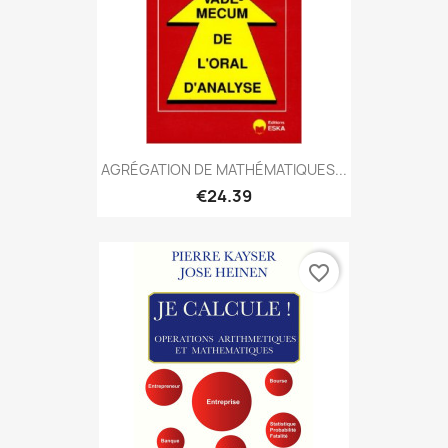
AGRÉGATION DE MATHÉMATIQUES...
€24.39
favorite_border