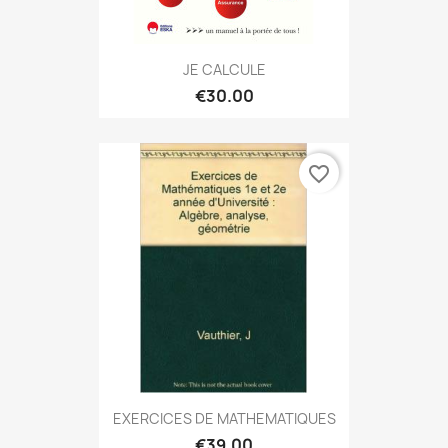
JE CALCULE
€30.00
favorite_border
EXERCICES DE MATHEMATIQUES
€39.00