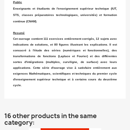
Public
Enseignants et étudiants de l'enseignement supérieur technique (IUT,
STS, classes préparatoires technologiques, universités) et formation
continue (CNAM).
Resumé
Cet ouvrage contient 111 exercices entièrement corrigés, 12 sujets avec
indications de solutions, et 80 figures illustrant les explications. Il est
consacré à l'étude des séries (numériques et fonctionnelles), des
transformations de fonctions (Laplace et Fourier) et des différentes
sortes d'intégrations (multiples, curviligne, de surface) avec leurs
applications. Cette série d'ouvrage vise à satisfaire entièrement aux
exigences Mathématiques, scientifiques et techniques du premier cycle
d'enseignement supérieur technique et à certains cours du deuxième
cycle.
16 other products in the same
category: