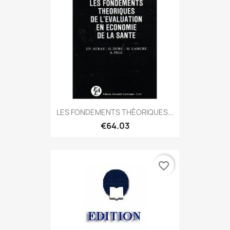
LES FONDEMENTS THÉORIQUES...
€64.03
favorite_border