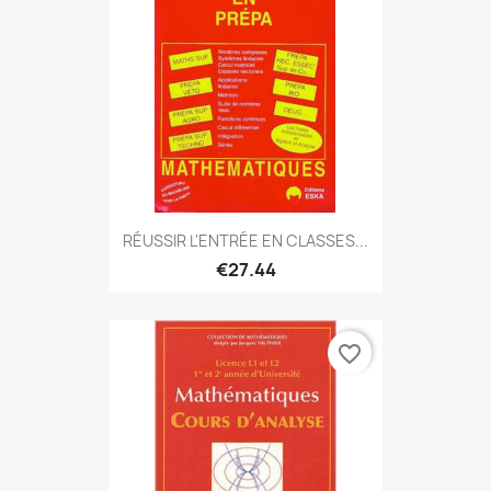
RÉUSSIR L'ENTRÉE EN CLASSES...
€27.44
favorite_border