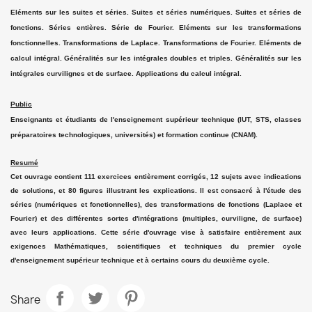
Eléments sur les suites et séries. Suites et séries numériques. Suites et séries de
fonctions. Séries entières. Série de Fourier. Eléments sur les transformations
fonctionnelles. Transformations de Laplace. Transformations de Fourier. Eléments de
calcul intégral. Généralités sur les intégrales doubles et triples. Généralités sur les
intégrales curvilignes et de surface. Applications du calcul intégral.
Public
Enseignants et étudiants de l'enseignement supérieur technique (IUT, STS, classes
préparatoires technologiques, universités) et formation continue (CNAM).
Resumé
Cet ouvrage contient 111 exercices entièrement corrigés, 12 sujets avec indications
de solutions, et 80 figures illustrant les explications. Il est consacré à l'étude des
séries (numériques et fonctionnelles), des transformations de fonctions (Laplace et
Fourier) et des différentes sortes d'intégrations (multiples, curviligne, de surface)
avec leurs applications. Cette série d'ouvrage vise à satisfaire entièrement aux
exigences Mathématiques, scientifiques et techniques du premier cycle
d'enseignement supérieur technique et à certains cours du deuxième cycle.
Share