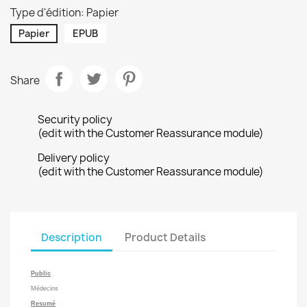
Type d'édition: Papier
Papier
EPUB
Share
Security policy
(edit with the Customer Reassurance module)
Delivery policy
(edit with the Customer Reassurance module)
Description
Product Details
Public
Médecins
Resumé