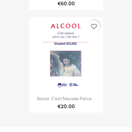
€60.00
favorite_border
Alcool. C'est Mauvais Parce...
€20.00