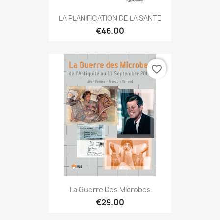
LA PLANIFICATION DE LA SANTE
€46.00
favorite_border
La Guerre Des Microbes
€29.00