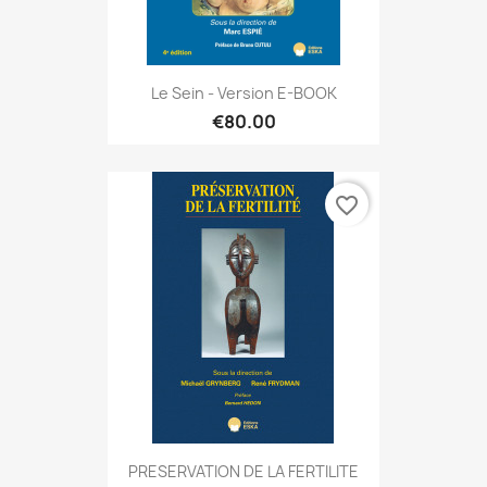
Le Sein - Version E-BOOK
€80.00
favorite_border
PRESERVATION DE LA FERTILITE