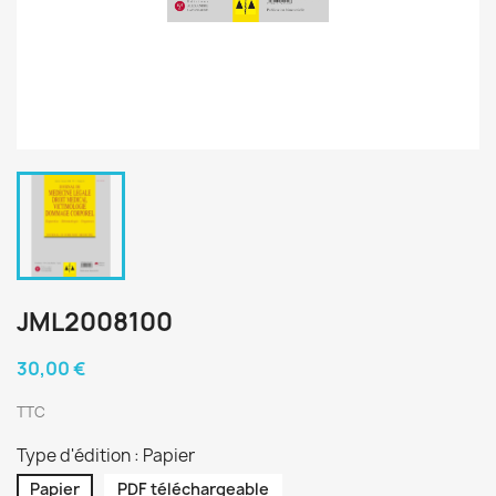
JML2008100
30,00 €
TTC
Type d'édition : Papier
Papier
PDF téléchargeable