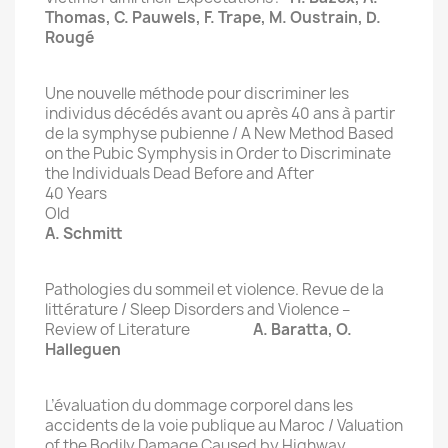
Thomas, C. Pauwels, F. Trape, M. Oustrain, D.
Rougé
Une nouvelle méthode pour discriminer les
individus décédés avant ou après 40 ans à partir
de la symphyse pubienne / A New Method Based
on the Pubic Symphysis in Order to Discriminate
the Individuals Dead Before and After
40 Years
Ol
A. Schmitt
Pathologies du sommeil et violence. Revue de la
littérature / Sleep Disorders and Violence –
Review of Literature
A. Baratta, O.
Halleguen
L’évaluation du dommage corporel dans les
accidents de la voie publique au Maroc / Valuation
of the Bodily Damage Caused by Highway