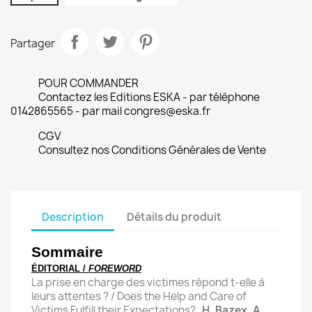
Partager
POUR COMMANDER
Contactez les Editions ESKA - par téléphone
0142865565 - par mail congres@eska.fr
CGV
Consultez nos Conditions Générales de Vente
Description
Détails du produit
Sommaire
ÉDITORIAL /
FOREWORD
La prise en charge des victimes répond t-elle à
leurs attentes ? / Does the Help and Care of
Victims Fulfill their Expectations?
H. Bazex, A.