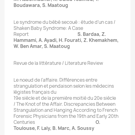
Boudawara, S. Maatoug
Le syndrome du bébé secoué : étude d’un cas /
Shaken Baby Syndrome: A Case
Report
S. Bardaa, Z.
Hammami, A. Ayadi, H. Fourati, Z. Khemakhem,
W. Ben Amar, S. Maatoug
Revue de la littérature / Literature Review
Le noeud de l’affaire. Différences entre
strangulation et pendaison selon les médecins
légistes français du
19e siècle et de la première moitié du 20e siècle
/ The Knot of the Affair. Discrepancies Between
Strangulation and Hanging According to French
Forensic Physicians from the 19th and Early 20th
Centuries
O.
Toulouse, F. Laly, B. Marc, A. Soussy