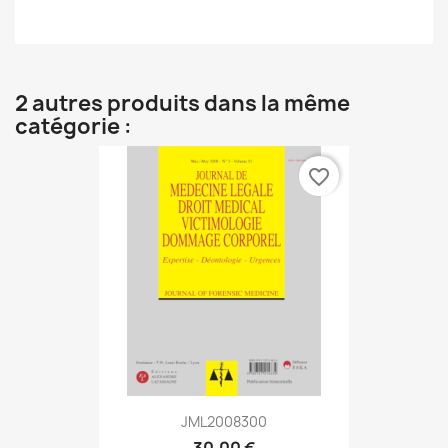
2 autres produits dans la même
catégorie :
favorite_border
JML2008300