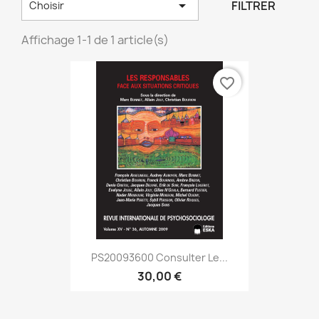

FILTRER
Choisir
Affichage 1-1 de 1 article(s)
favorite_border
PS20093600 Consulter Le...
30,00 €