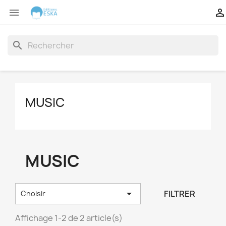


search
MUSIC
MUSIC

FILTRER
Choisir
Affichage 1-2 de 2 article(s)