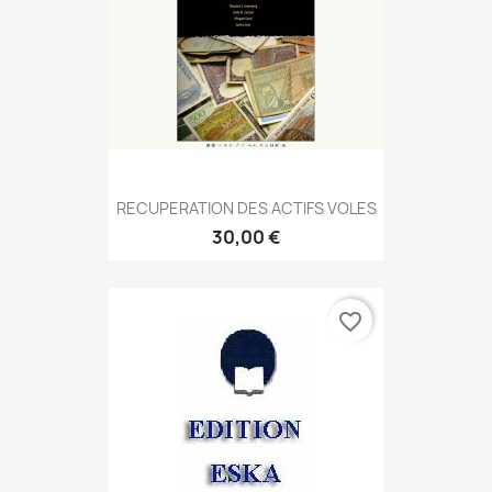
RECUPERATION DES ACTIFS VOLES
30,00 €
favorite_border