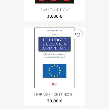
LE MULTIJURIDISME
30,00 €
favorite_border
LE BUDGET DE L'UNION...
30,00 €