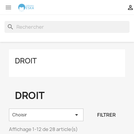


search
DROIT
DROIT

FILTRER
Choisir
Affichage 1-12 de 28 article(s)