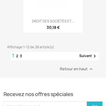
DROIT DES SOCIÉTÉS ET...
30,18 €
Affichage 1-12 de 28 article(s)
1

Suivant
2
3
Retour en haut

Recevez nos offres spéciales