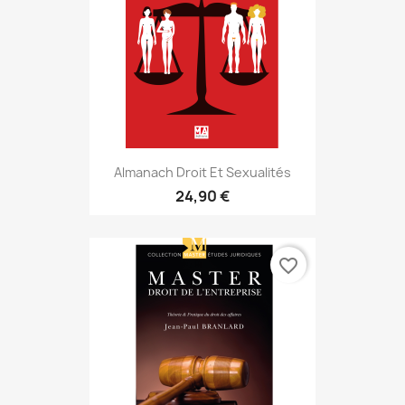
Almanach Droit Et Sexualités
24,90 €
favorite_border