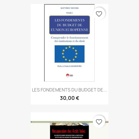
favorite_border
LES FONDEMENTS DU BUDGET DE...
30,00 €
favorite_border