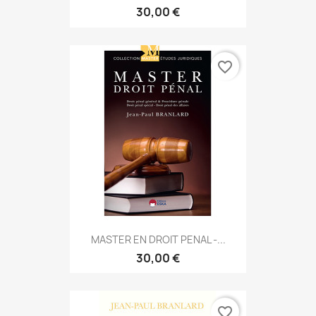
30,00 €
favorite_border
MASTER EN DROIT PENAL -...
30,00 €
favorite_border