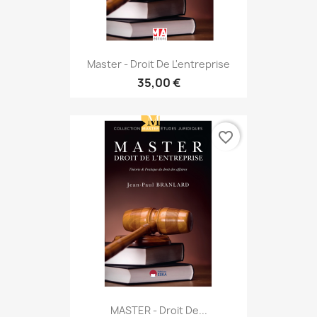
Master - Droit De L'entreprise
35,00 €
favorite_border
MASTER - Droit De...