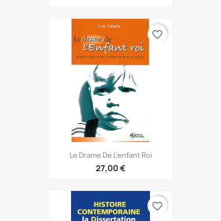
favorite_border
Le Drame De L’enfant Roi
27,00 €
favorite_border