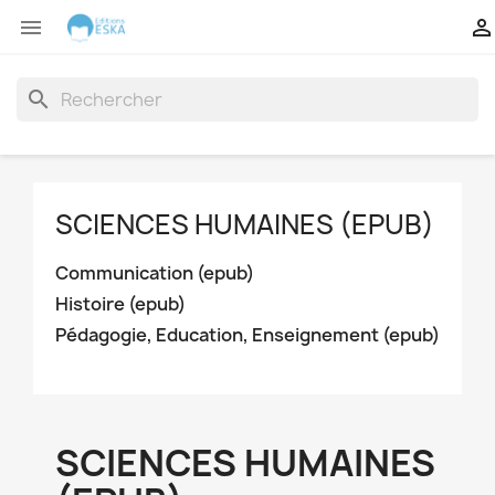


search
SCIENCES HUMAINES (EPUB)
Communication (epub)
Histoire (epub)
Pédagogie, Education, Enseignement (epub)
SCIENCES HUMAINES