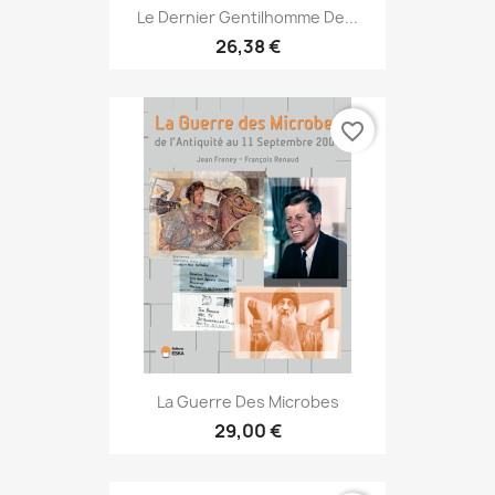
Le Dernier Gentilhomme De...
26,38 €
favorite_border
La Guerre Des Microbes
29,00 €