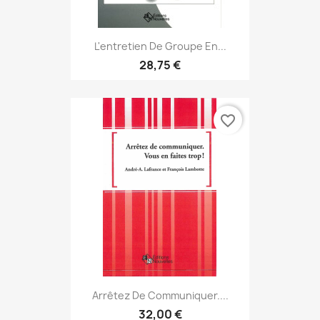
L'entretien De Groupe En...
28,75 €
favorite_border
Arrêtez De Communiquer....
32,00 €