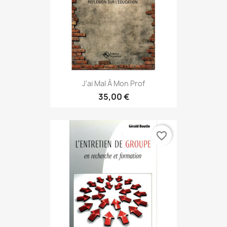
J'ai Mal À Mon Prof
35,00 €
favorite_border