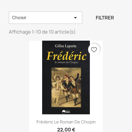

FILTRER
Choisir
Affichage 1-10 de 10 article(s)
favorite_border
Fréderic Le Roman De Chopin
22,00 €