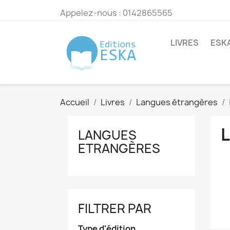
Appelez-nous :
0142865565
LIVRES
ESK
Accueil
Livres
Langues étrangères
LANGUES
ETRANGÈRES
FILTRER PAR
Type d'édition