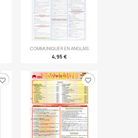
Aperçu rapide

.
COMMUNIQUER EN ANGLAIS
4,95 €
vorite_border
favorite_border