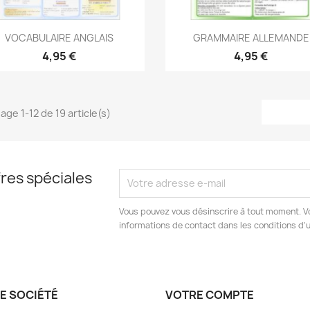
Aperçu rapide
Aperçu rapide


VOCABULAIRE ANGLAIS
GRAMMAIRE ALLEMANDE
4,95 €
4,95 €
age 1-12 de 19 article(s)
res spéciales
Vous pouvez vous désinscrire à tout moment. V
informations de contact dans les conditions d'ut
E SOCIÉTÉ
VOTRE COMPTE