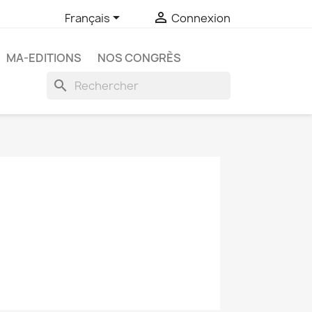


Français
Connexion
MA-EDITIONS
NOS CONGRÈS
search