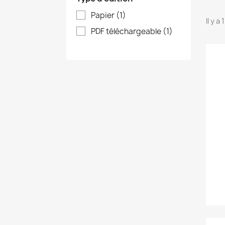
Papier
(1)
Il y a
PDF téléchargeable
(1)