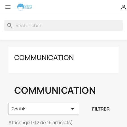


search
COMMUNICATION
COMMUNICATION

FILTRER
Choisir
Affichage 1-12 de 16 article(s)