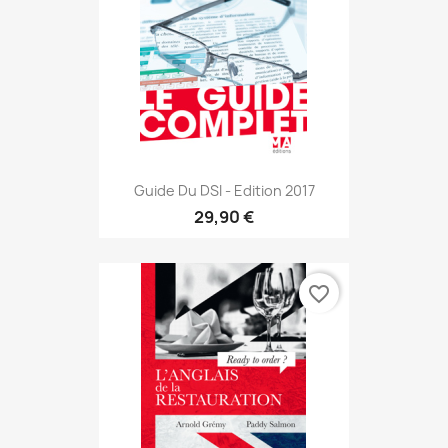
Guide Du DSI - Edition 2017
29,90 €
favorite_border