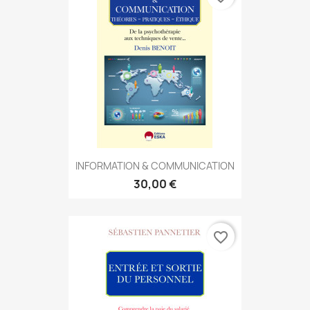
INFORMATION & COMMUNICATION
30,00 €
favorite_border