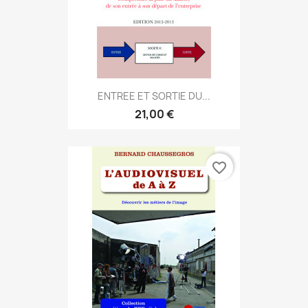
ENTREE ET SORTIE DU...
21,00 €
favorite_border