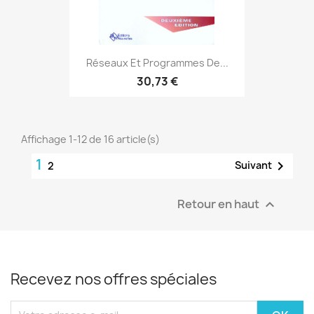
Réseaux Et Programmes De...
30,73 €
Affichage 1-12 de 16 article(s)
1

Suivant
2
Retour en haut

Recevez nos offres spéciales