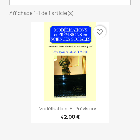
Affichage 1-1 de 1 article(s)
favorite_border
Modélisations Et Prévisions...
42,00 €