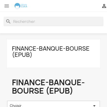


search
FINANCE-BANQUE-BOURSE
(EPUB)
FINANCE-BANQUE-
BOURSE (EPUB)

Choisir