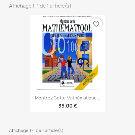
Affichage 1-1 de 1 article(s)
favorite_border
Montrez Cette Mathématique...
35,00 €
Affichage 1-1 de 1 article(s)