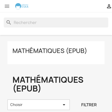


search
MATHÉMATIQUES (EPUB)
MATHÉMATIQUES
(EPUB)

FILTRER
Choisir