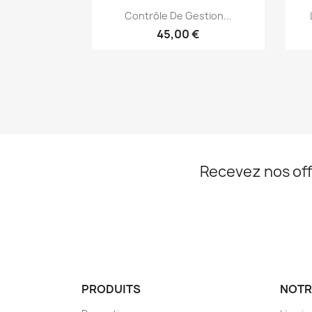
Aperçu rapide

Contrôle De Gestion...
45,00 €
Recevez nos off
PRODUITS
NOTR