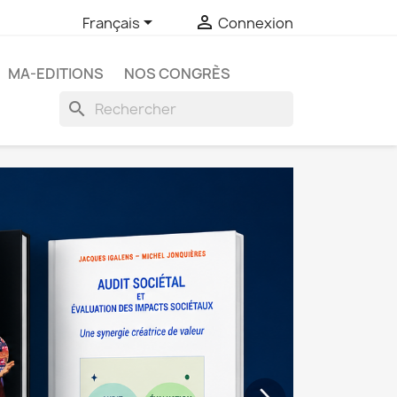


Français
Connexion
MA-EDITIONS
NOS CONGRÈS
search