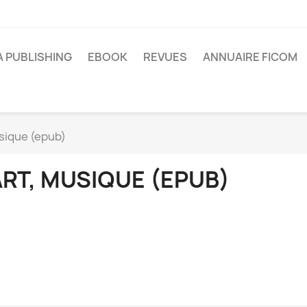
A PUBLISHING
EBOOK
REVUES
ANNUAIRE FICOM
sique (epub)
ART, MUSIQUE (EPUB)