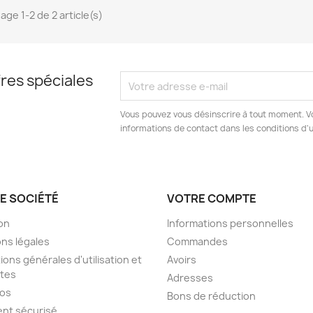
age 1-2 de 2 article(s)
res spéciales
Vous pouvez vous désinscrire à tout moment. V
informations de contact dans les conditions d'ut
E SOCIÉTÉ
VOTRE COMPTE
son
Informations personnelles
ns légales
Commandes
ions générales d'utilisation et
Avoirs
tes
Adresses
pos
Bons de réduction
nt sécurisé