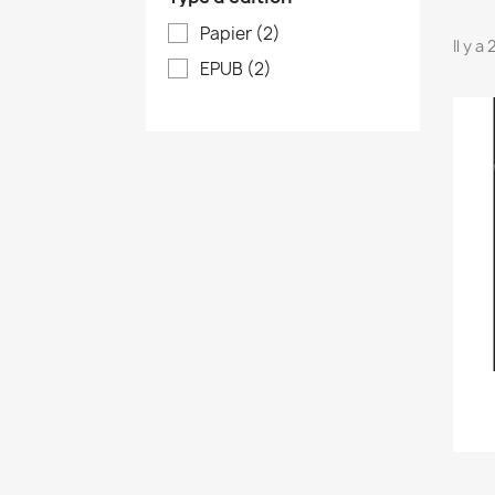
Papier
(2)
Il y a
EPUB
(2)