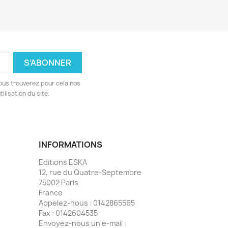
ous trouverez pour cela nos
ilisation du site.
INFORMATIONS
Editions ESKA
12, rue du Quatre-Septembre
75002 Paris
France
Appelez-nous :
0142865565
Fax :
0142604535
Envoyez-nous un e-mail :