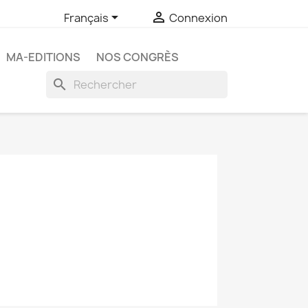


Français
Connexion
MA-EDITIONS
NOS CONGRÈS
search