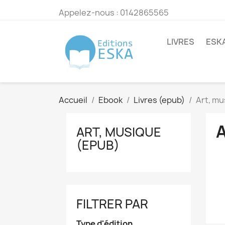
Appelez-nous :
0142865565
LIVRES
ESK
Accueil
Ebook
Livres (epub)
Art, mu
ART, MUSIQUE
(EPUB)
FILTRER PAR
Type d'édition