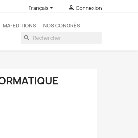


Français
Connexion
MA-EDITIONS
NOS CONGRÈS
search
FORMATIQUE