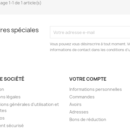
age 1-1 de 1 article(s)
res spéciales
Vous pouvez vous désinscrire à tout moment. V
informations de contact dans les conditions d'ut
E SOCIÉTÉ
VOTRE COMPTE
son
Informations personnelles
ns légales
Commandes
ions générales d'utilisation et
Avoirs
tes
Adresses
pos
Bons de réduction
nt sécurisé