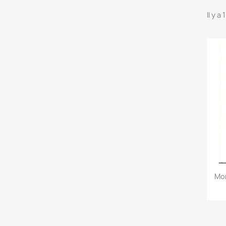
Il y a
Mon