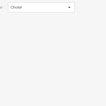

ar :
Choisir