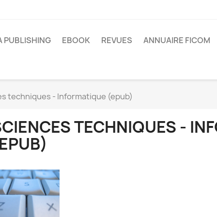
A PUBLISHING
EBOOK
REVUES
ANNUAIRE FICOM
s techniques - Informatique (epub)
SCIENCES TECHNIQUES - IN
(EPUB)