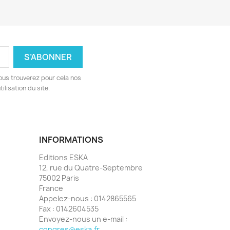
ous trouverez pour cela nos
ilisation du site.
INFORMATIONS
Editions ESKA
12, rue du Quatre-Septembre
75002 Paris
France
Appelez-nous :
0142865565
Fax :
0142604535
Envoyez-nous un e-mail :
congres@eska.fr