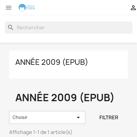


search
ANNÉE 2009 (EPUB)
ANNÉE 2009 (EPUB)

FILTRER
Choisir
Affichage 1-1 de 1 article(s)