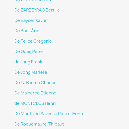
De BARBEYRAC Bertille
De Bayser Xavier
De Bodt Ãric
De Felice Gregorio
De Goeij Peter
de Jong Frank
De Jong Marielle
De La Baume Charles
De Malherbe Etienne
de MONTCLOS Henri
De Monts de Savasse Pierre-Henri
De Roquemaurel Thibaut