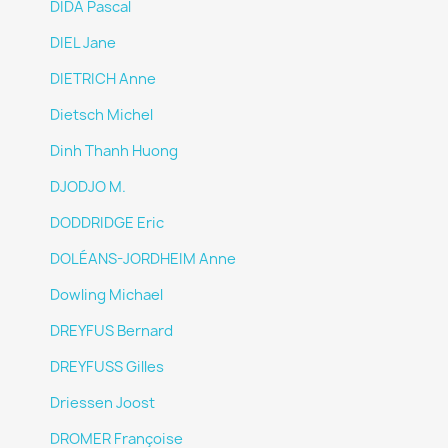
DIDA Pascal
DIEL Jane
DIETRICH Anne
Dietsch Michel
Dinh Thanh Huong
DJODJO M.
DODDRIDGE Eric
DOLÉANS-JORDHEIM Anne
Dowling Michael
DREYFUS Bernard
DREYFUSS Gilles
Driessen Joost
DROMER Françoise