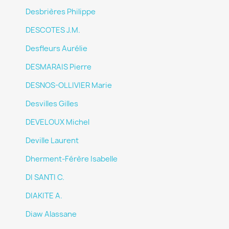
Desbrières Philippe
DESCOTES J.M.
Desfleurs Aurélie
DESMARAIS Pierre
DESNOS-OLLIVIER Marie
Desvilles Gilles
DEVELOUX Michel
Deville Laurent
Dherment-Férère Isabelle
DI SANTI C.
DIAKITE A.
Diaw Alassane