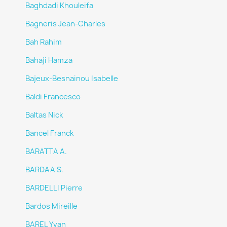
Baghdadi Khouleifa
Bagneris Jean-Charles
Bah Rahim
Bahaji Hamza
Bajeux-Besnainou Isabelle
Baldi Francesco
Baltas Nick
Bancel Franck
BARATTA A.
BARDAA S.
BARDELLI Pierre
Bardos Mireille
BAREL Yvan