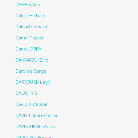
DAHER Alain
Daher Hicham
Dalaud Richard
Damel Pascal
Daniel DORY
DANNAOUI Eric
Darolles Serge
DARYOUSH Leyli
DAUCHY S.
David Autissier
DAVIET Jean-Pierre
DAVIN-REGLI Anne
DAVOUST Bernard