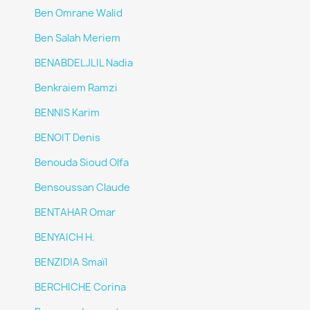
Ben Omrane Walid
Ben Salah Meriem
BENABDELJLIL Nadia
Benkraiem Ramzi
BENNIS Karim
BENOIT Denis
Benouda Sioud Olfa
Bensoussan Claude
BENTAHAR Omar
BENYAICH H.
BENZIDIA Smaïl
BERCHICHE Corina