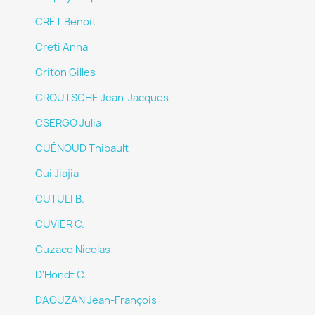
CRET Benoit
Creti Anna
Criton Gilles
CROUTSCHE Jean-Jacques
CSERGO Julia
CUÉNOUD Thibault
Cui Jiajia
CUTULI B.
CUVIER C.
Cuzacq Nicolas
D'Hondt C.
DAGUZAN Jean-François