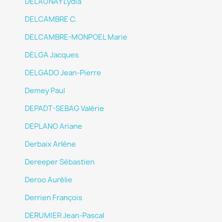
DELAUNAY Lydia
DELCAMBRE C.
DELCAMBRE-MONPOEL Marie
DELGA Jacques
DELGADO Jean-Pierre
Demey Paul
DEPADT-SEBAG Valérie
DEPLANO Ariane
Derbaix Arlène
Dereeper Sébastien
Deroo Aurélie
Derrien François
DERUMIER Jean-Pascal