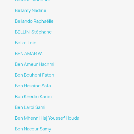
Bellamy Nadine
Bellando Raphaëlle
BELLINI Stéphane
Belze Loic
BEN AMAR W.
Ben Ameur Hachmi
Ben Bouheni Faten
Ben Hassine Safa
Ben Khediri Karim
Ben Larbi Sami
Ben Mhenni Haj Youssef Houda
Ben Naceur Samy