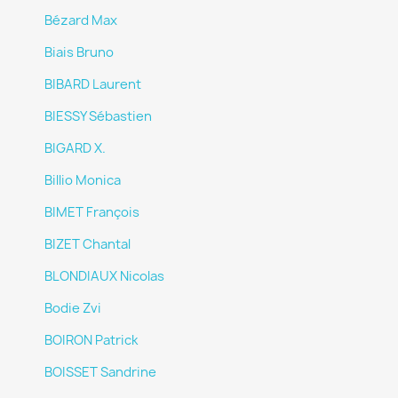
Bézard Max
Biais Bruno
BIBARD Laurent
BIESSY Sébastien
BIGARD X.
Billio Monica
BIMET François
BIZET Chantal
BLONDIAUX Nicolas
Bodie Zvi
BOIRON Patrick
BOISSET Sandrine