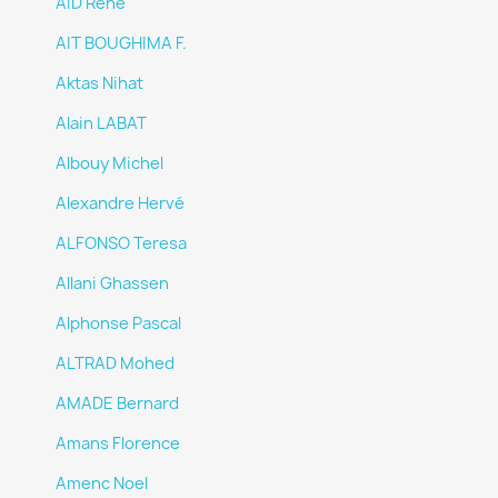
AÏD René
AIT BOUGHIMA F.
Aktas Nihat
Alain LABAT
Albouy Michel
Alexandre Hervé
ALFONSO Teresa
Allani Ghassen
Alphonse Pascal
ALTRAD Mohed
AMADE Bernard
Amans Florence
Amenc Noel