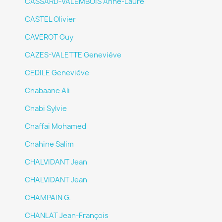
CASSARD-VALEMBOIS Anne-Laure
CASTEL Olivier
CAVEROT Guy
CAZES-VALETTE Geneviève
CEDILE Geneviève
Chabaane Ali
Chabi Sylvie
Chaffai Mohamed
Chahine Salim
CHALVIDANT Jean
CHALVIDANT Jean
CHAMPAIN G.
CHANLAT Jean-François