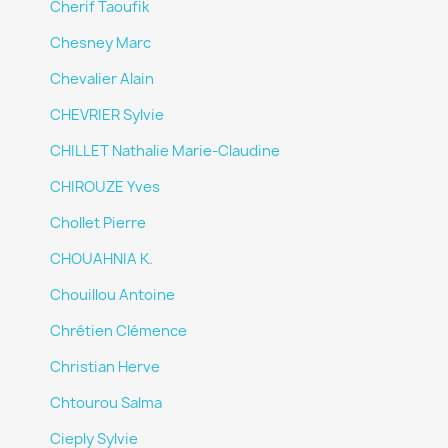
Cherif Taoufik
Chesney Marc
Chevalier Alain
CHEVRIER Sylvie
CHILLET Nathalie Marie-Claudine
CHIROUZE Yves
Chollet Pierre
CHOUAHNIA K.
Chouillou Antoine
Chrétien Clémence
Christian Herve
Chtourou Salma
Cieply Sylvie