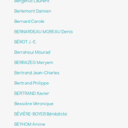
Bergeruc Laurent
Berlemont Damien
Bernard Carole
BERNARDEAU MOREAU Denis
BÉROT J.-E.
Berrahoui Mourad
BERRAZEG Meryem
Bertrand Jean-Charles
Bertrand Philippe
BERTRAND Xavier
Bessière Véronique
BÉVIÈRE-BOYER Bénédicte
BEYHOM Amine