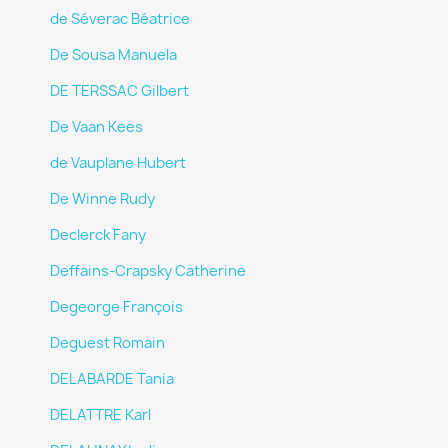
de Séverac Béatrice
De Sousa Manuela
DE TERSSAC Gilbert
De Vaan Kees
de Vauplane Hubert
De Winne Rudy
Declerck Fany
Deffains-Crapsky Catherine
Degeorge François
Deguest Romain
DELABARDE Tania
DELATTRE Karl