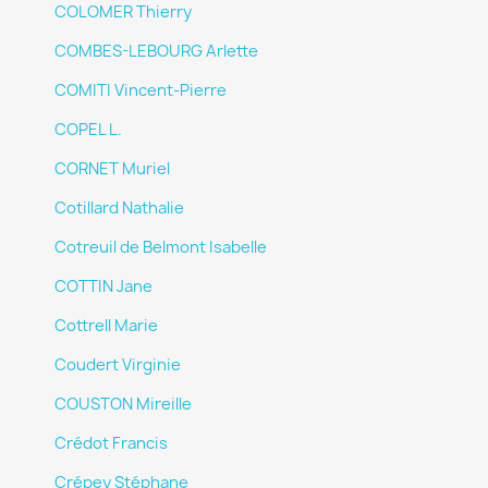
COLOMER Thierry
COMBES-LEBOURG Arlette
COMITI Vincent-Pierre
COPEL L.
CORNET Muriel
Cotillard Nathalie
Cotreuil de Belmont Isabelle
COTTIN Jane
Cottrell Marie
Coudert Virginie
COUSTON Mireille
Crédot Francis
Crépey Stéphane