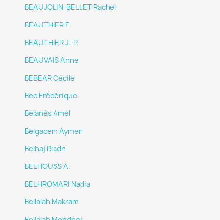
BEAUJOLIN-BELLET Rachel
BEAUTHIER F.
BEAUTHIER J.-P.
BEAUVAIS Anne
BEBEAR Cécile
Bec Frédérique
Belanès Amel
Belgacem Aymen
Belhaj Riadh
BELHOUSS A.
BELHROMARI Nadia
Bellalah Makram
Bellalah Mondher