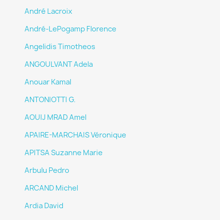
André Lacroix
André-LePogamp Florence
Angelidis Timotheos
ANGOULVANT Adela
Anouar Kamal
ANTONIOTTI G.
AOUIJ MRAD Amel
APAIRE-MARCHAIS Véronique
APITSA Suzanne Marie
Arbulu Pedro
ARCAND Michel
Ardia David