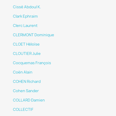
Cissé Abdoul K.
Clark Ephraim
Clerc Laurent
CLERMONT Dominique
CLOET Héloïse
CLOUTIER Julie
Cocquemas François
Coën Alain
COHEN Richard
Cohen Sander
COLLARD Damien
COLLECTIF