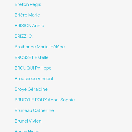
Breton Régis
Brière Marie
BRISION Annie
BRIZZI C.
Broihanne Marie-Hélène
BROSSET Estelle
BROUQUI Philippe
Brousseau Vincent
Broye Géraldine
BRUDY LE ROUX Anne-Sophie
Bruneau Catherine
Brunel Vivien
Bucay Nisso