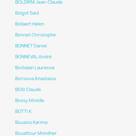
BOLDRINI Jean-Claude
Bolgot Saïd
Bollaert Helen
Bonnet Christophe
BONNET Daniel
BONNEVAL André
Borbalan Laurence
Borisova Anastasia
BOSI Claude
Bossy Mireille
BOTTI K.
Bouaiss Karima
Bouattour Mondher