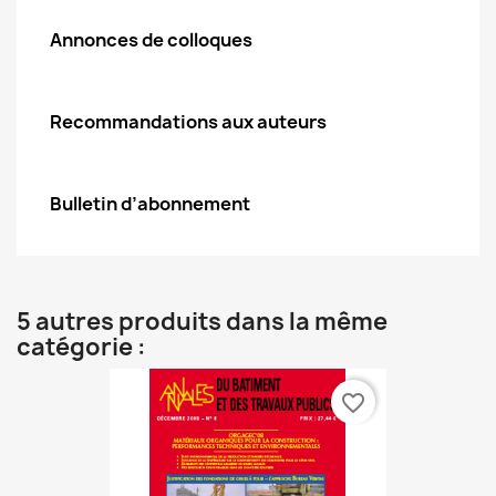
Annonces de colloques
Recommandations aux auteurs
Bulletin d’abonnement
5 autres produits dans la même
catégorie :
favorite_border