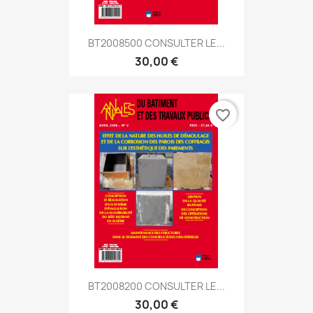
BT2008500 CONSULTER LE...
30,00 €
favorite_border
BT2008200 CONSULTER LE...
30,00 €