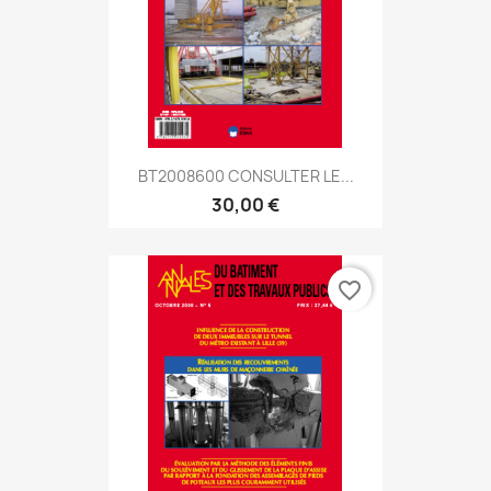
BT2008600 CONSULTER LE...
30,00 €
favorite_border