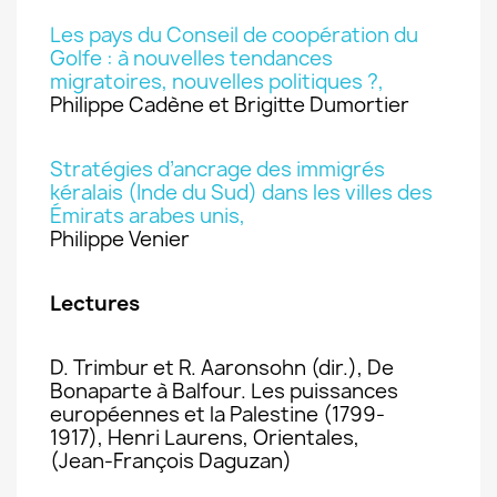
Les pays du Conseil de coopération du
Golfe : à nouvelles tendances
migratoires, nouvelles politiques ?,
Philippe Cadène et Brigitte Dumortier
Stratégies d’ancrage des immigrés
kéralais (Inde du Sud) dans les villes des
Émirats arabes unis,
Philippe Venier
Lectures
D. Trimbur et R. Aaronsohn (dir.), De
Bonaparte à Balfour. Les puissances
européennes et la Palestine (1799-
1917), Henri Laurens, Orientales,
(Jean-François Daguzan)