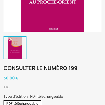
CONSULTER LE NUMÉRO 199
30,00 €
TTC
Type d'édition : PDF téléchargeable
PDF téléchargeable