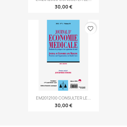
30,00 €
favorite_border
EM2012100 CONSULTER LE...
30,00 €