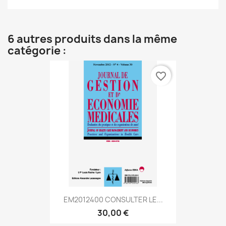
6 autres produits dans la même
catégorie :
favorite_border
EM2012400 CONSULTER LE...
30,00 €