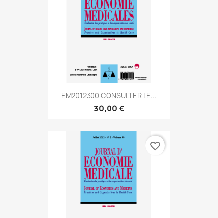
EM2012300 CONSULTER LE...
30,00 €
favorite_border