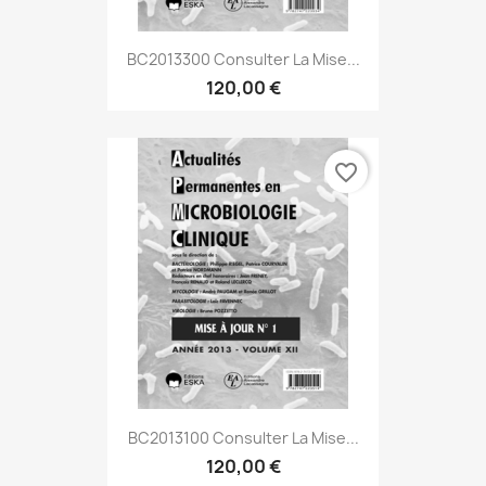
BC2013300 Consulter La Mise...
120,00 €
favorite_border
BC2013100 Consulter La Mise...
120,00 €