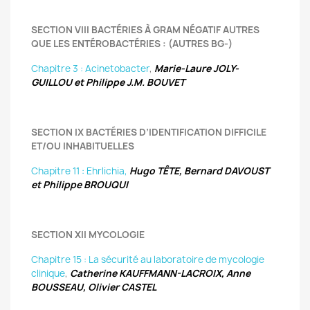
SECTION VIII BACTÉRIES À GRAM NÉGATIF AUTRES
QUE LES ENTÉROBACTÉRIES : (AUTRES BG-)
Chapitre 3 : Acinetobacter
,
Marie-Laure JOLY-
GUILLOU et Philippe J.M. BOUVET
SECTION IX BACTÉRIES D’IDENTIFICATION DIFFICILE
ET/OU INHABITUELLES
Chapitre 11 : Ehrlichia,
Hugo TÊTE, Bernard DAVOUST
et Philippe BROUQUI
SECTION XII MYCOLOGIE
Chapitre 15 : La sécurité au laboratoire de mycologie
clinique
,
Catherine KAUFFMANN-LACROIX, Anne
BOUSSEAU, Olivier CASTEL