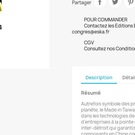
Partager
POUR COMMANDER
Contactez les Editions
congres@eska.fr
CGV
Consultez nos Conditio
Description
Détai
Résumé
Autrefois symbole des pro
planète, le Made in Taiw
dans les technologies de 
d’entreprises à la point
inter-détroit qui garanti
composants en Chine cont