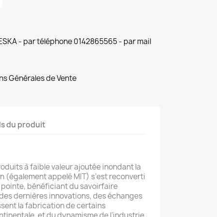
 ESKA - par téléphone 0142865565 - par mail
ns Générales de Vente
ls du produit
duits à faible valeur ajoutée inondant la
an (également appelé MIT) s’est reconverti
pointe, bénéficiant du savoirfaire
e des dernières innovations, des échanges
ssent la fabrication de certains
inentale, et du dynamisme de l’industrie