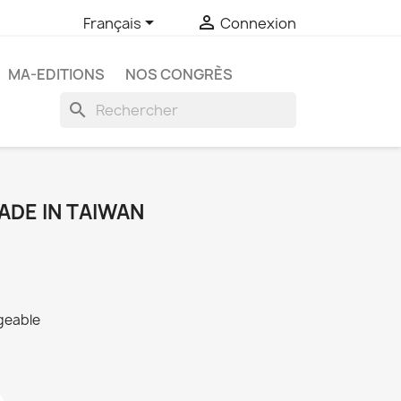


Français
Connexion
MA-EDITIONS
NOS CONGRÈS
search
ADE IN TAIWAN
rgeable