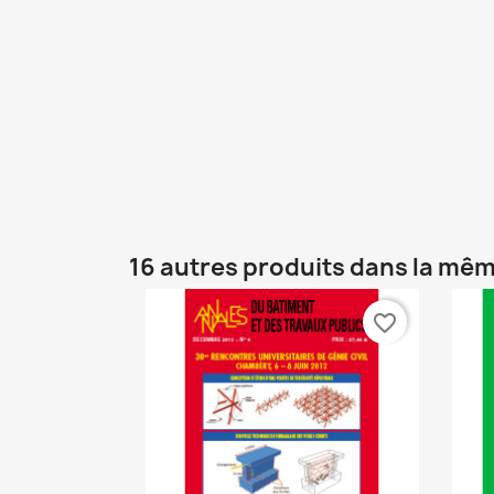
16 autres produits dans la mêm
favorite_border