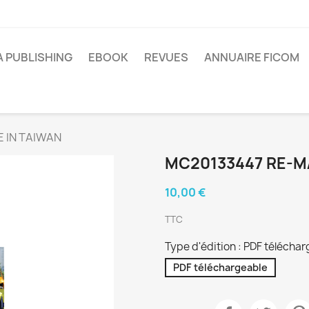
A PUBLISHING
EBOOK
REVUES
ANNUAIRE FICOM
 IN TAIWAN
MC20133447 RE-M
10,00 €
TTC
Type d'édition : PDF télécha
PDF téléchargeable