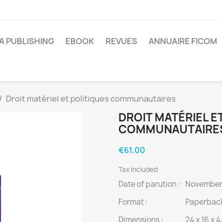
A PUBLISHING
EBOOK
REVUES
ANNUAIRE FICOM
Droit matériel et politiques communautaires
DROIT MATÉRIEL E
COMMUNAUTAIRE
€61.00
Tax included
Date of parution :
November
Format :
Paperbac
Dimensions :
24 x 16 x 