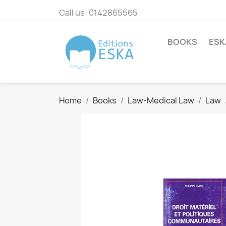
Call us:
0142865565
BOOKS
ESK
Home
Books
Law-Medical Law
Law