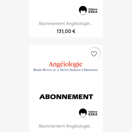
Abonnement Angéiologie...
131,00 €
favorite_border
Abonnement Angéiologie...