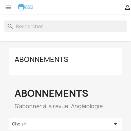


search
ABONNEMENTS
ABONNEMENTS
S'abonner à la revue: Angéiologie

Choisir