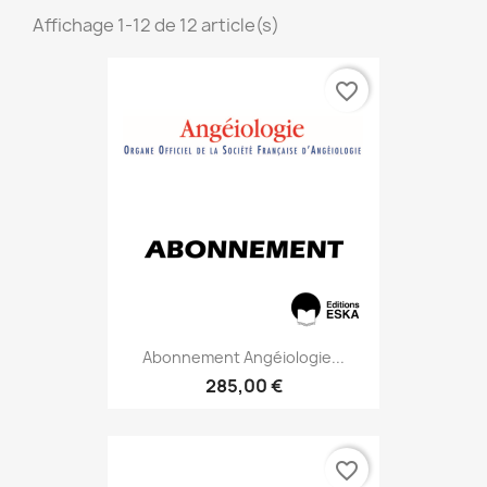
Affichage 1-12 de 12 article(s)
favorite_border
Abonnement Angéiologie...
285,00 €
favorite_border