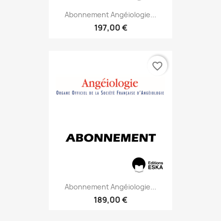
Abonnement Angéiologie...
197,00 €
favorite_border
Abonnement Angéiologie...
189,00 €