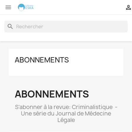


search
ABONNEMENTS
ABONNEMENTS
S'abonner à la revue: Criminalistique -
Une série du Journal de Médecine
Légale