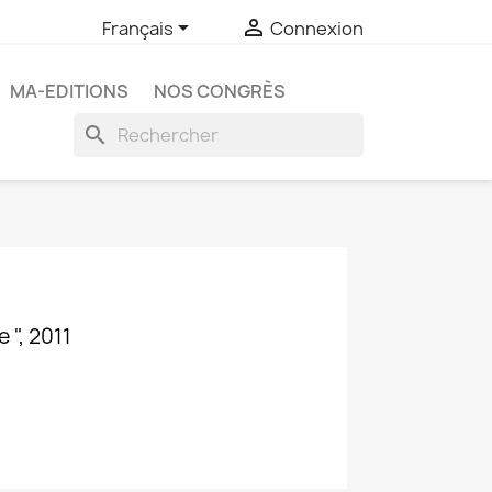


Français
Connexion
MA-EDITIONS
NOS CONGRÈS
search
 ", 2011