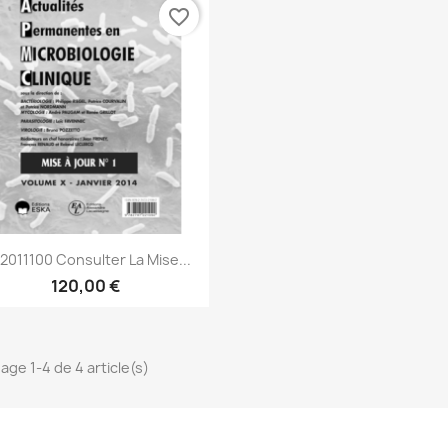
favorite_border
Aperçu rapide

2011100 Consulter La Mise...
120,00 €
hage 1-4 de 4 article(s)