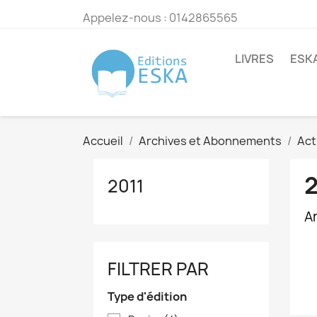
Appelez-nous :
0142865565
LIVRES
ESK
Accueil
Archives et Abonnements
Act
2
2011
Ar
FILTRER PAR
Type d'édition