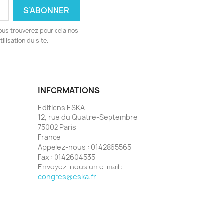
ous trouverez pour cela nos
ilisation du site.
INFORMATIONS
Editions ESKA
12, rue du Quatre-Septembre
75002 Paris
France
Appelez-nous :
0142865565
Fax :
0142604535
Envoyez-nous un e-mail :
congres@eska.fr