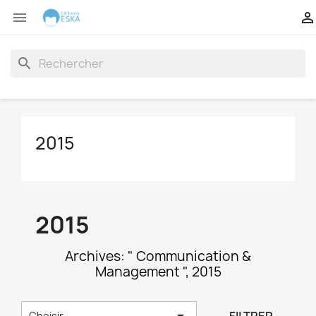


search
2015
2015
Archives: " Communication &
Management ", 2015

Choisir