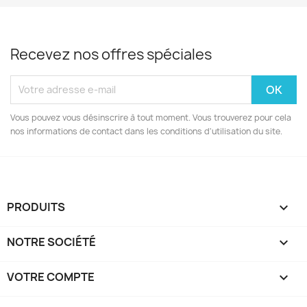
Recevez nos offres spéciales
Vous pouvez vous désinscrire à tout moment. Vous trouverez pour cela
nos informations de contact dans les conditions d'utilisation du site.
PRODUITS

NOTRE SOCIÉTÉ

VOTRE COMPTE
