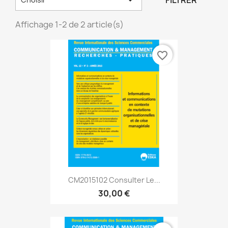
FILTRER
Affichage 1-2 de 2 article(s)
favorite_border
CM2015102 Consulter Le...
30,00 €