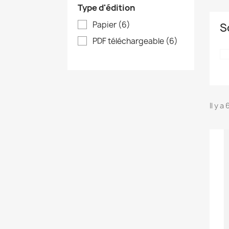
Type d'édition
Papier
(6)
S
PDF téléchargeable
(6)
Il y a