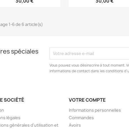
30,00 €
30,00 €
hage 1-6 de 6 article(s)
res spéciales
Vous pouvez vous désinscrire à tout moment. V
informations de contact dans les conditions d'ut
E SOCIÉTÉ
VOTRE COMPTE
son
Informations personnelles
ns légales
Commandes
ions générales d'utilisation et
Avoirs