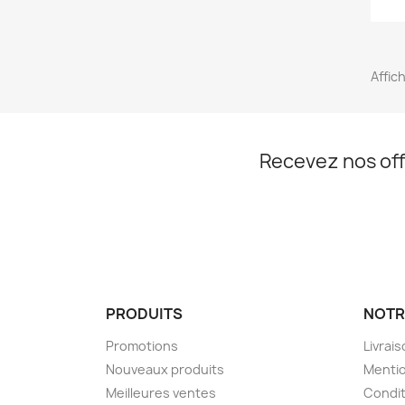
Affic
Recevez nos off
PRODUITS
NOTR
Promotions
Livrai
Nouveaux produits
Mentio
Meilleures ventes
Condit