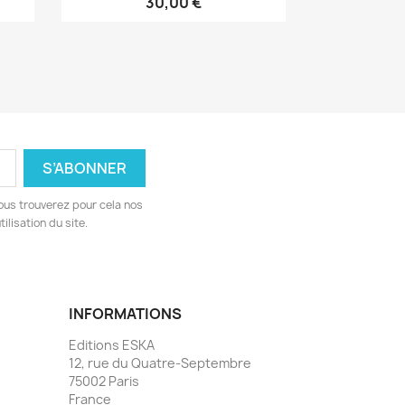
30,00 €
ous trouverez pour cela nos
ilisation du site.
INFORMATIONS
Editions ESKA
12, rue du Quatre-Septembre
75002 Paris
France