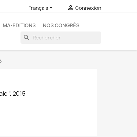


Français
Connexion
MA-EDITIONS
NOS CONGRÈS
search
5
le ", 2015