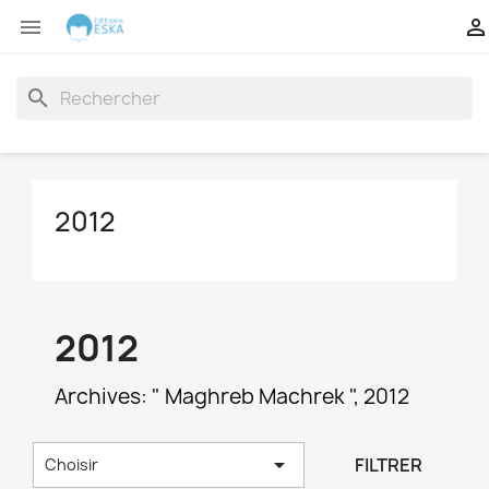


search
2012
2012
Archives: " Maghreb Machrek ", 2012

FILTRER
Choisir