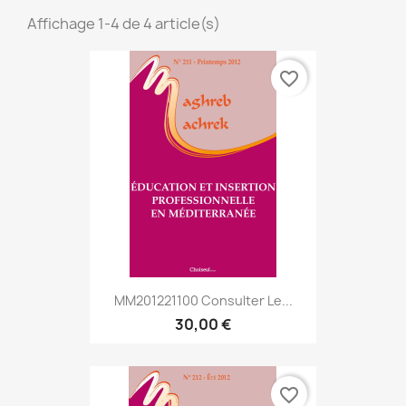
Affichage 1-4 de 4 article(s)
favorite_border
MM201221100 Consulter Le...
30,00 €
favorite_border