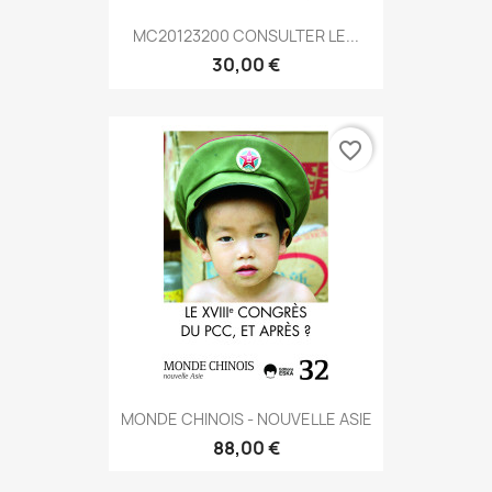
MC20123200 CONSULTER LE...
30,00 €
favorite_border
MONDE CHINOIS - NOUVELLE ASIE
88,00 €