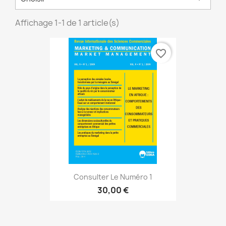
Affichage 1-1 de 1 article(s)
favorite_border
Consulter Le Numéro 1
30,00 €