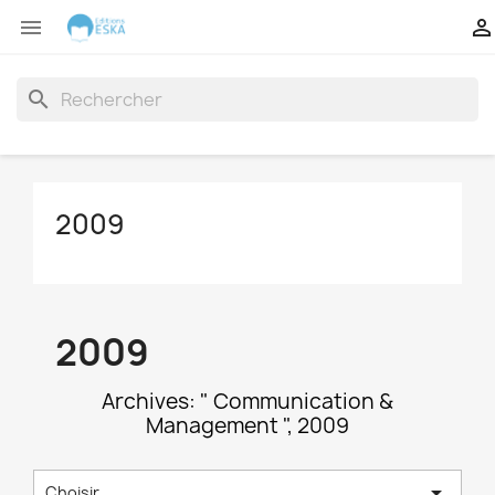


search
2009
2009
Archives: " Communication &
Management ", 2009

Choisir