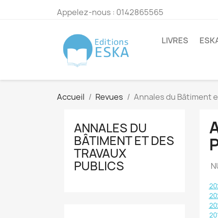
Appelez-nous :
0142865565
LIVRES
ESK
Accueil
Revues
Annales du Bâtiment e
ANNALES DU
BÂTIMENT ET DES
TRAVAUX
PUBLICS
N
20
20
20
20