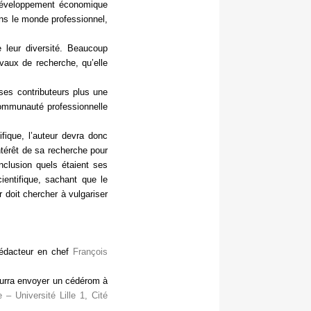
, développement économique
ans le monde professionnel,
 leur diversité. Beaucoup
vaux de recherche, qu’elle
ses contributeurs plus une
 communauté professionnelle
fique, l’auteur devra donc
intérêt de sa recherche pour
onclusion quels étaient ses
ientifique, sachant que le
 doit chercher à vulgariser
rédacteur en chef
François
pourra envoyer un cédérom à
– Université Lille 1, Cité