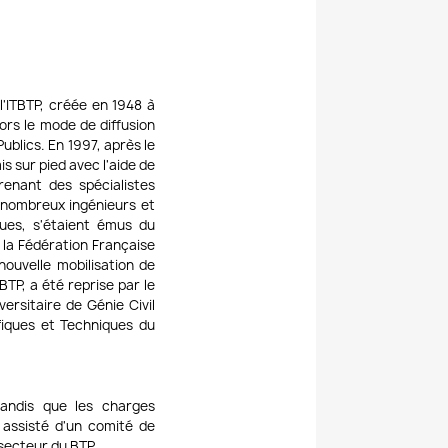
l'ITBTP, créée en 1948 à
lors le mode de diffusion
ublics. En 1997, après le
s sur pied avec l'aide de
enant des spécialistes
 nombreux ingénieurs et
ques, s'étaient émus du
 la Fédération Française
nouvelle mobilisation de
TP, a été reprise par le
ersitaire de Génie Civil
iques et Techniques du
tandis que les charges
 assisté d'un comité de
 secteur du BTP.