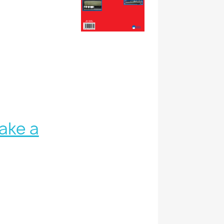
ake a