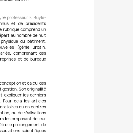
, le
professeur F. Buyle-
onnus et de présidents
ue rubrique comprend un
départ au nombre de huit
, physique du bâtiment,
velles (génie urbain,
ariée, comprenant des
treprises et de bureaux
 conception et calcul des
 gestion. Son originalité
t expliquer les derniers
 Pour cela les articles
oratoires ou en centres
tion, ou de réalisations
rs les proposant de leur
i être le prolongement de
sociations scientifiques