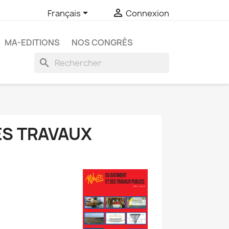


Français
Connexion
MA-EDITIONS
NOS CONGRÈS
search
ES TRAVAUX