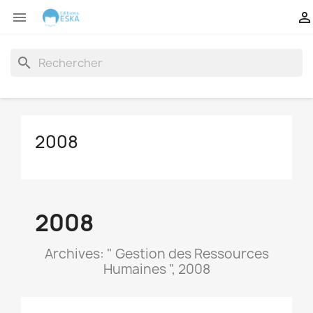


search
2008
2008
Archives: " Gestion des Ressources
Humaines ", 2008