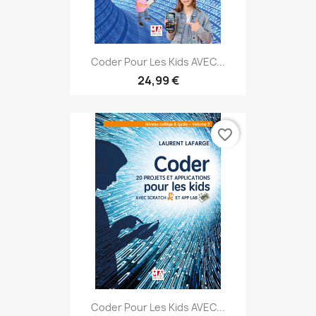
Coder Pour Les Kids AVEC...
24,99 €
favorite_border
Coder Pour Les Kids AVEC...