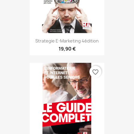
Strategie E-Marketing 4édition
19,90 €
favorite_border