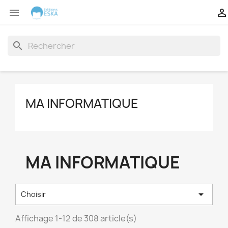


search
MA INFORMATIQUE
MA INFORMATIQUE

Choisir
Affichage 1-12 de 308 article(s)