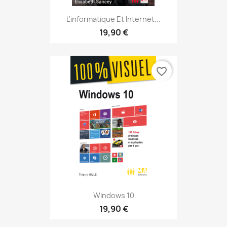
L'informatique Et Internet...
19,90 €
favorite_border
Windows 10
19,90 €