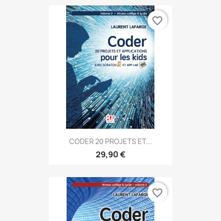
favorite_border
CODER 20 PROJETS ET...
29,90 €
favorite_border