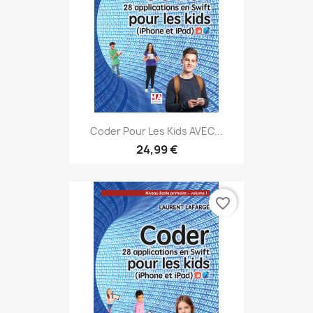
Coder Pour Les Kids AVEC...
24,99 €
favorite_border