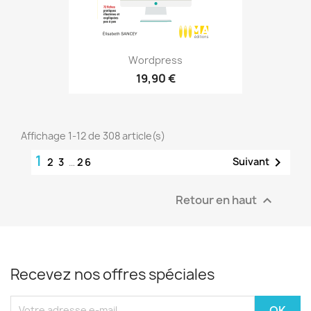
Wordpress
19,90 €
Affichage 1-12 de 308 article(s)
1

Suivant
2
3
…
26
Retour en haut

Recevez nos offres spéciales