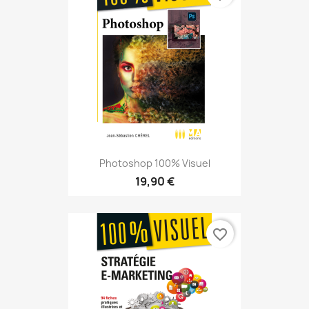
Photoshop 100% Visuel
19,90 €
favorite_border