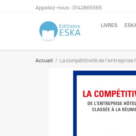
Appelez-nous :
0142865565
LIVRES
ESK
Accueil
La compétitivité de l'entreprise 