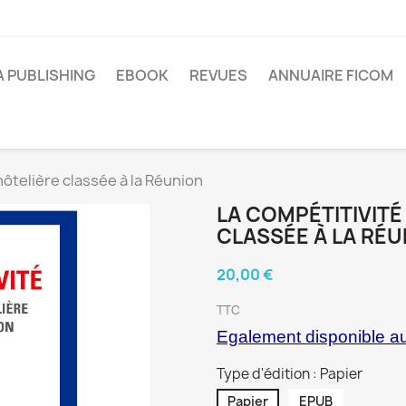
A PUBLISHING
EBOOK
REVUES
ANNUAIRE FICOM
hôtelière classée à la Réunion
LA COMPÉTITIVITÉ
CLASSÉE À LA RÉU
20,00 €
TTC
Egalement disponible a
Type d'édition : Papier
Papier
EPUB