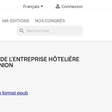


Français
Connexion
MA-EDITIONS
NOS CONGRÈS
search
 DE L'ENTREPRISE HÔTELIÈRE
NION
u format epub