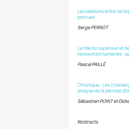
Les relations entre tacti
percues
Serge PERROT
Le rôle du supérieur et d
ressources humaines : ap
Pascal PAILLÉ
Chronique : Les (r)ensei
analyse de la période 2
Sébastien POINT et Did
Abstracts