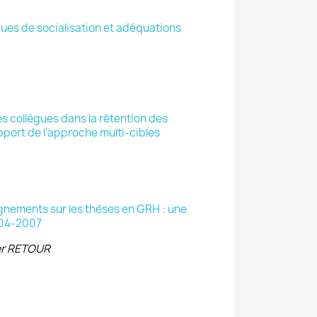
ques de socialisation et adéquations
es collègues dans la rétention des
port de l’approche multi-cibles
gnements sur les thèses en GRH : une
004-2007
ier RETOUR