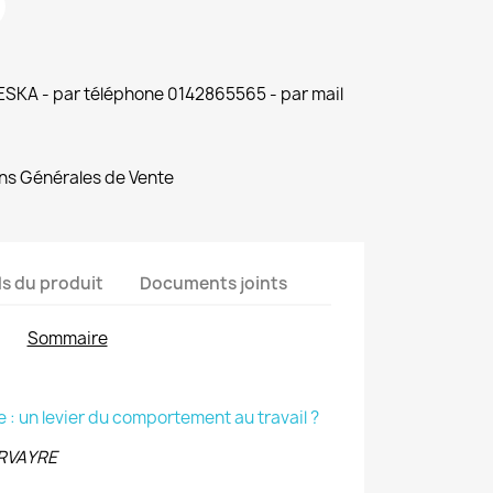
 ESKA - par téléphone 0142865565 - par mail
ns Générales de Vente
ls du produit
Documents joints
Sommaire
 : un levier du comportement au travail ?
RVAYRE