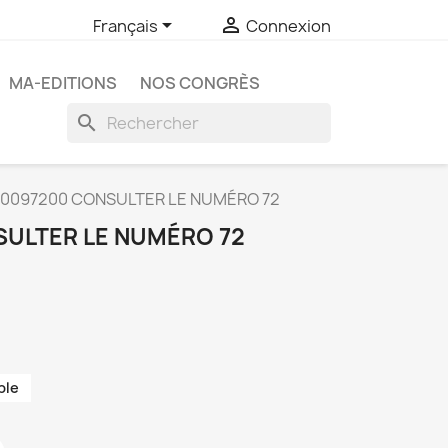


Français
Connexion
MA-EDITIONS
NOS CONGRÈS
search
0097200 CONSULTER LE NUMÉRO 72
ULTER LE NUMÉRO 72
ble