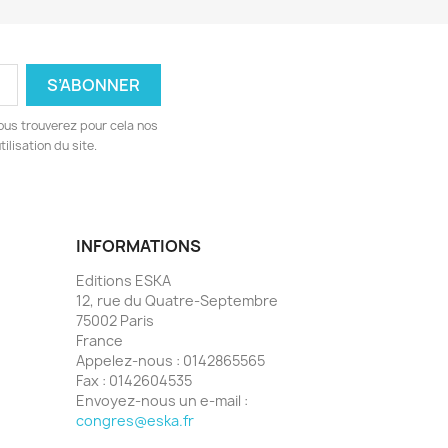
ous trouverez pour cela nos
ilisation du site.
INFORMATIONS
Editions ESKA
12, rue du Quatre-Septembre
75002 Paris
France
Appelez-nous :
0142865565
Fax :
0142604535
Envoyez-nous un e-mail :
congres@eska.fr