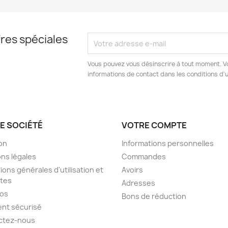
res spéciales
Vous pouvez vous désinscrire à tout moment. V
informations de contact dans les conditions d'ut
E SOCIÉTÉ
VOTRE COMPTE
son
Informations personnelles
ns légales
Commandes
ions générales d'utilisation et
Avoirs
tes
Adresses
pos
Bons de réduction
nt sécurisé
ctez-nous