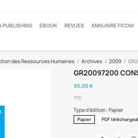
A PUBLISHING
EBOOK
REVUES
ANNUAIRE FICOM
tion des Ressources Humaines
Archives
2009
GR2
GR20097200 CONS
30,00 €
TTC
Type d'édition : Papier
Papier
PDF téléchargea