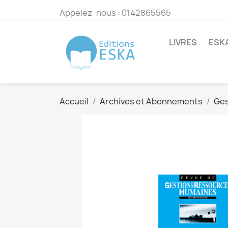
Appelez-nous :
0142865565
LIVRES
ESK
Accueil
Archives et Abonnements
Ges